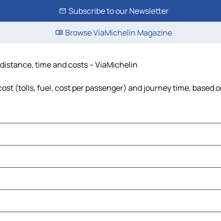
Subscribe to our Newsletter
Browse ViaMichelin Magazine
 distance, time and costs – ViaMichelin
st (tolls, fuel, cost per passenger) and journey time, based on