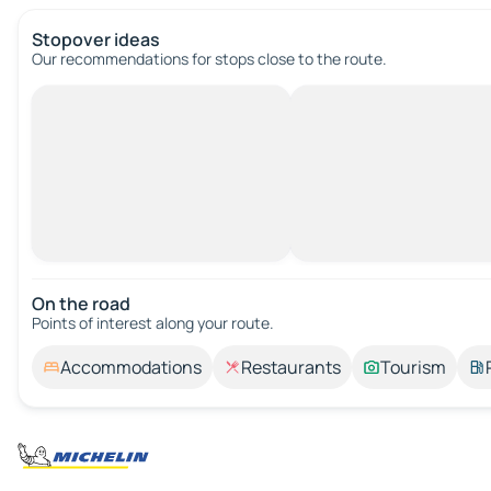
Stopover ideas
Our recommendations for stops close to the route.
On the road
Points of interest along your route.
Accommodations
Restaurants
Tourism