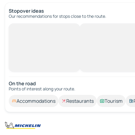
Stopover ideas
Our recommendations for stops close to the route.
On the road
Points of interest along your route.
Accommodations
Restaurants
Tourism