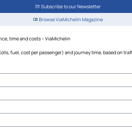
Subscribe to our Newsletter
Browse ViaMichelin Magazine
ance, time and costs – ViaMichelin
olls, fuel, cost per passenger) and journey time, based on traf