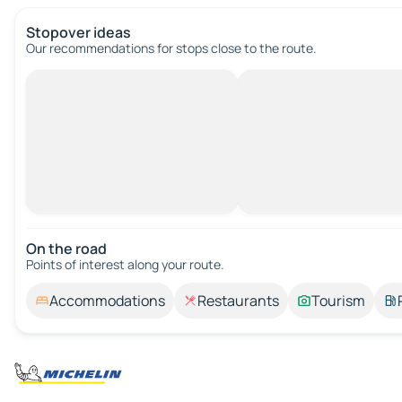
Stopover ideas
Our recommendations for stops close to the route.
On the road
Points of interest along your route.
Accommodations
Restaurants
Tourism