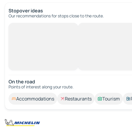
Stopover ideas
Our recommendations for stops close to the route.
On the road
Points of interest along your route.
Accommodations
Restaurants
Tourism