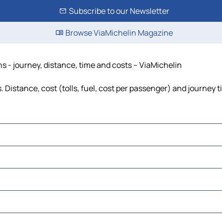
Subscribe to our Newsletter
Browse ViaMichelin Magazine
ns - journey, distance, time and costs – ViaMichelin
. Distance, cost (tolls, fuel, cost per passenger) and journey t