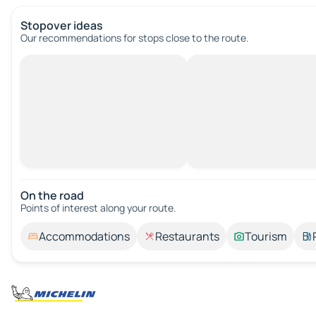
Stopover ideas
Our recommendations for stops close to the route.
On the road
Points of interest along your route.
Accommodations
Restaurants
Tourism