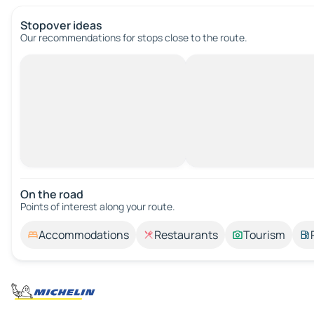
Stopover ideas
Our recommendations for stops close to the route.
On the road
Points of interest along your route.
Accommodations
Restaurants
Tourism