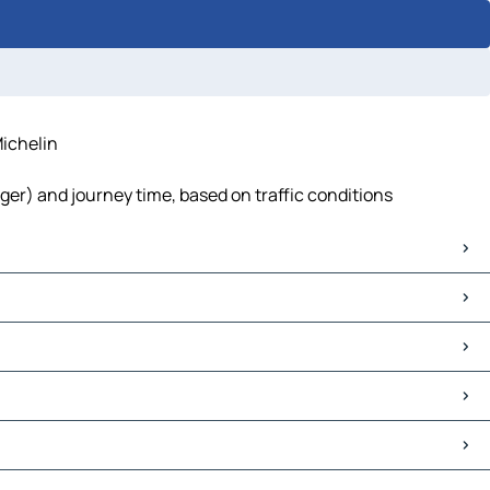
ichelin
er) and journey time, based on traffic conditions