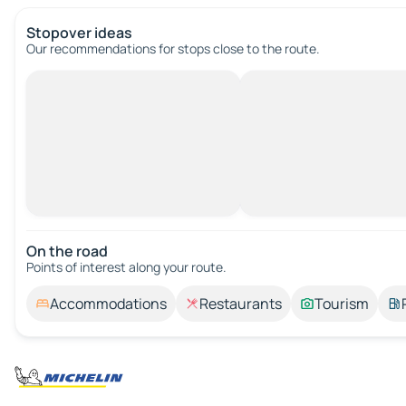
Stopover ideas
Our recommendations for stops close to the route.
On the road
Points of interest along your route.
Accommodations
Restaurants
Tourism