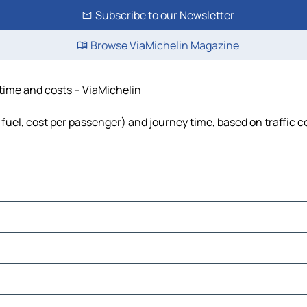
Subscribe to our Newsletter
Browse ViaMichelin Magazine
, time and costs – ViaMichelin
, fuel, cost per passenger) and journey time, based on traffic 