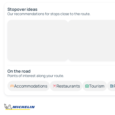
Stopover ideas
Our recommendations for stops close to the route.
On the road
Points of interest along your route.
Accommodations
Restaurants
Tourism