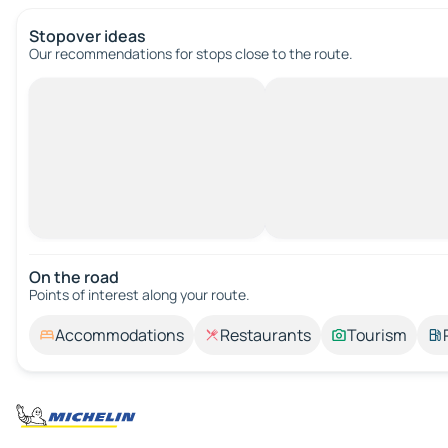
Stopover ideas
Our recommendations for stops close to the route.
On the road
Points of interest along your route.
Accommodations
Restaurants
Tourism