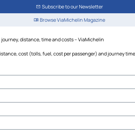
Subscribe to our Newsletter
Browse ViaMichelin Magazine
 journey, distance, time and costs – ViaMichelin
tance, cost (tolls, fuel, cost per passenger) and journey time