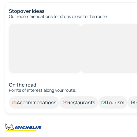
Stopover ideas
Our recommendations for stops close to the route.
On the road
Points of interest along your route.
Accommodations
Restaurants
Tourism