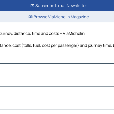
Subscribe to our Newsletter
Browse ViaMichelin Magazine
journey, distance, time and costs – ViaMichelin
tance, cost (tolls, fuel, cost per passenger) and journey time, 