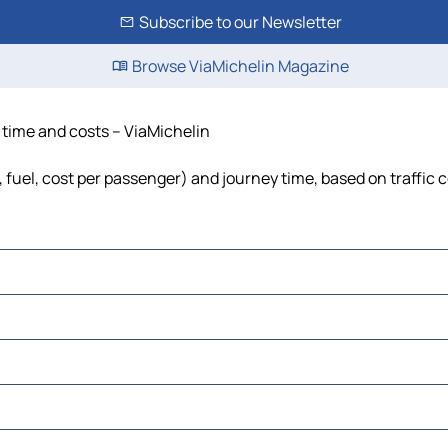
Subscribe to our Newsletter
Browse ViaMichelin Magazine
, time and costs – ViaMichelin
s, fuel, cost per passenger) and journey time, based on traffic 