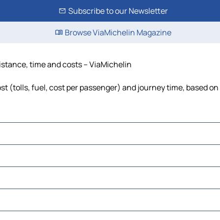
Subscribe to our Newsletter
Browse ViaMichelin Magazine
 distance, time and costs – ViaMichelin
ost (tolls, fuel, cost per passenger) and journey time, based on