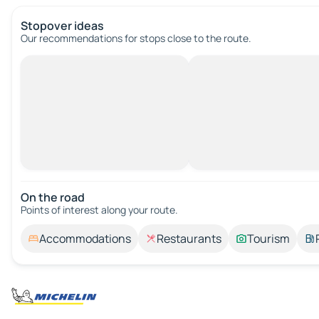
Stopover ideas
Our recommendations for stops close to the route.
On the road
Points of interest along your route.
Accommodations
Restaurants
Tourism