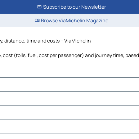
Subscribe to our Newsletter
Browse ViaMichelin Magazine
y, distance, time and costs – ViaMichelin
cost (tolls, fuel, cost per passenger) and journey time, based