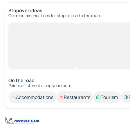
Stopover ideas
Our recommendations for stops close to the route.
On the road
Points of interest along your route.
Accommodations
Restaurants
Tourism